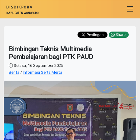
DISDIKPORA
KABUPATEN WONOSOBO
Share
Bimbingan Teknis Multimedia
Pembelajaran bagi PTK PAUD
Selasa, 16 September 2025
Berita
/
Informasi Serta Merta