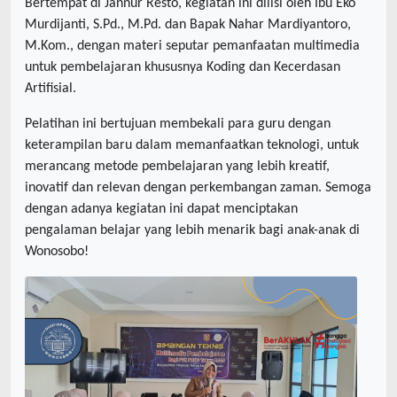
Bertempat di Jannur Resto, kegiatan ini diiisi oleh Ibu Eko
Murdijanti, S.Pd., M.Pd. dan Bapak Nahar Mardiyantoro,
M.Kom., dengan materi seputar pemanfaatan multimedia
untuk pembelajaran khususnya Koding dan Kecerdasan
Artifisial.
Pelatihan ini bertujuan membekali para guru dengan
keterampilan baru dalam memanfaatkan teknologi, untuk
merancang metode pembelajaran yang lebih kreatif,
inovatif dan relevan dengan perkembangan zaman. Semoga
dengan adanya kegiatan ini dapat menciptakan
pengalaman belajar yang lebih menarik bagi anak-anak di
Wonosobo!