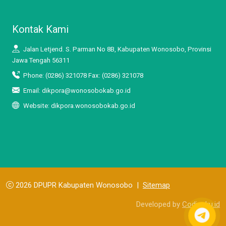
Kontak Kami
Jalan Letjend. S. Parman No 8B, Kabupaten Wonosobo, Provinsi
Jawa Tengah 56311
Phone: (0286) 321078 Fax: (0286) 321078
Email: dikpora@wonosobokab.go.id
Website: dikpora.wonosobokab.go.id
2026 DPUPR Kabupaten Wonosobo |
Sitemap
Developed by
Codingku.id