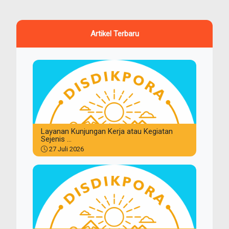
Artikel Terbaru
Layanan Kunjungan Kerja atau Kegiatan
Sejenis ...
27 Juli 2026