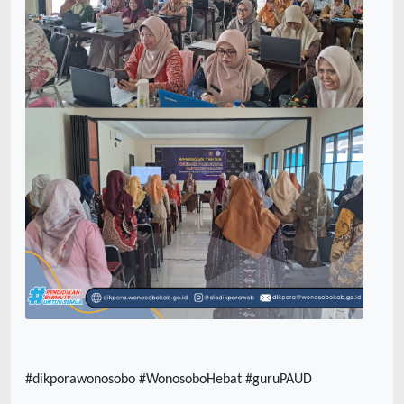
#dikporawonosobo #WonosoboHebat #guruPAUD