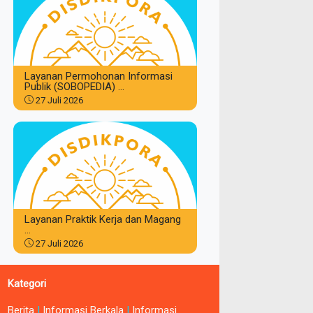
Layanan Permohonan Informasi
Publik (SOBOPEDIA) ...
27 Juli 2026
Layanan Praktik Kerja dan Magang
...
27 Juli 2026
Kategori
Berita
|
Informasi Berkala
|
Informasi