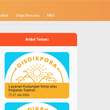
rakat
Siaga Bencana
MBG
Artikel Terbaru
Layanan Kunjungan Kerja atau
Kegiatan Sejenis ...
27 Juli 2026