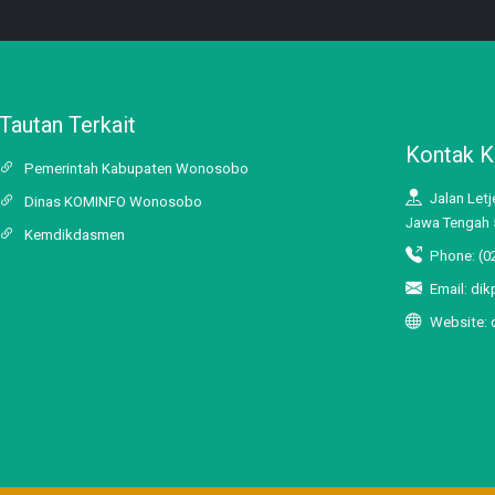
Tautan Terkait
Kontak 
Pemerintah Kabupaten Wonosobo
Jalan Let
Dinas KOMINFO Wonosobo
Jawa Tengah 
Kemdikdasmen
Phone: (02
Email: di
Website: 