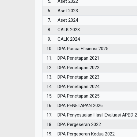
5.
Aset 2022
6.
Aset 2023
7.
Aset 2024
8.
CALK 2023
9.
CALK 2024
10.
DPA Pasca Efisiensi 2025
11.
DPA Penetapan 2021
12.
DPA Penetapan 2022
13.
DPA Penetapan 2023
14.
DPA Penetapan 2024
15.
DPA Penetapan 2025
16.
DPA PENETAPAN 2026
17.
DPA Penyesuaian Hasil Evaluasi APBD 
18.
DPA Pergeseran 2022
19.
DPA Pergeseran Kedua 2022