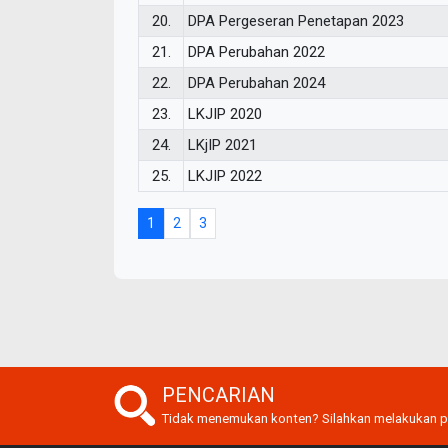
20.
DPA Pergeseran Penetapan 2023
21.
DPA Perubahan 2022
22.
DPA Perubahan 2024
23.
LKJIP 2020
24.
LKjIP 2021
25.
LKJIP 2022
1
2
3
PENCARIAN
Tidak menemukan konten? Silahkan melakukan p