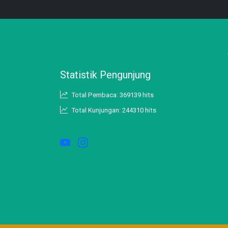
Statistik Pengunjung
Total Pembaca: 369139 hits
Total Kunjungan: 244310 hits