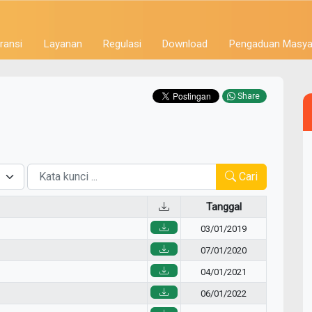
ransi
Layanan
Regulasi
Download
Pengaduan Masya
Share
Cari
Tanggal
03/01/2019
07/01/2020
04/01/2021
06/01/2022