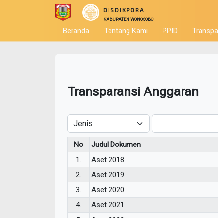
DISDIKPORA
KABUPATEN WONOSOBO
Beranda
Tentang Kami
PPID
Transpa
Transparansi Anggaran
No
Judul Dokumen
1.
Aset 2018
2.
Aset 2019
3.
Aset 2020
4.
Aset 2021