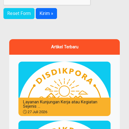
Reset Form
Kirim »
Artikel Terbaru
Layanan Kunjungan Kerja atau Kegiatan
Sejenis ...
27 Juli 2026