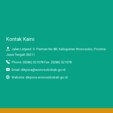
Kontak Kami
Jalan Letjend. S. Parman No 8B, Kabupaten Wonosobo, Provinsi
Jawa Tengah 56311
Phone: (0286) 321078 Fax: (0286) 321078
Email: dikpora@wonosobokab.go.id
Website: dikpora.wonosobokab.go.id