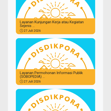
Layanan Kunjungan Kerja atau Kegiatan
Sejenis ...
27 Juli 2026
Layanan Permohonan Informasi Publik
(SOBOPEDIA) ...
27 Juli 2026