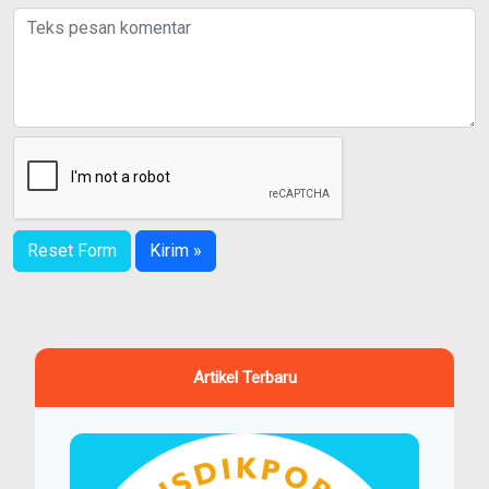
Reset Form
Kirim »
Artikel Terbaru