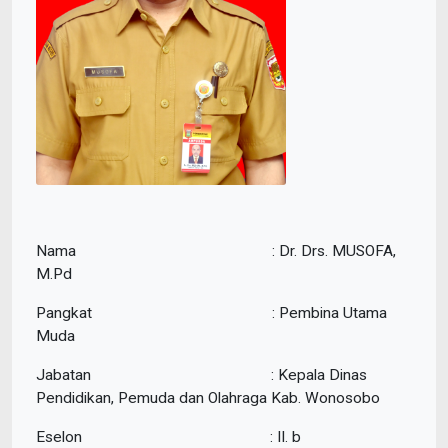
Nama : Dr. Drs. MUSOFA,
M.Pd
Pangkat : Pembina Utama
Muda
Jabatan : Kepala Dinas
Pendidikan, Pemuda dan Olahraga Kab. Wonosobo
Eselon : II. b