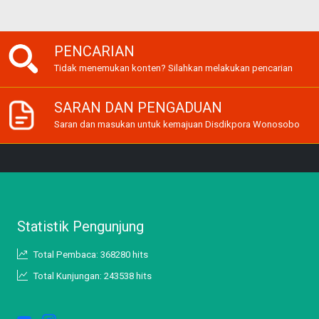
PENCARIAN
Tidak menemukan konten? Silahkan melakukan pencarian
SARAN DAN PENGADUAN
Saran dan masukan untuk kemajuan Disdikpora Wonosobo
Statistik Pengunjung
Total Pembaca: 368280 hits
Total Kunjungan: 243538 hits